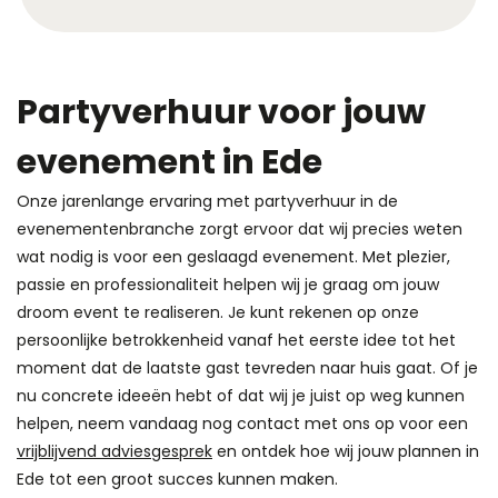
Partyverhuur voor jouw
evenement in Ede
Onze jarenlange ervaring met partyverhuur in de
evenementenbranche zorgt ervoor dat wij precies weten
wat nodig is voor een geslaagd evenement. Met plezier,
passie en professionaliteit helpen wij je graag om jouw
droom event te realiseren. Je kunt rekenen op onze
persoonlijke betrokkenheid vanaf het eerste idee tot het
moment dat de laatste gast tevreden naar huis gaat. Of je
nu concrete ideeën hebt of dat wij je juist op weg kunnen
helpen, neem vandaag nog contact met ons op voor een
vrijblijvend adviesgesprek
en ontdek hoe wij jouw plannen in
Ede tot een groot succes kunnen maken.