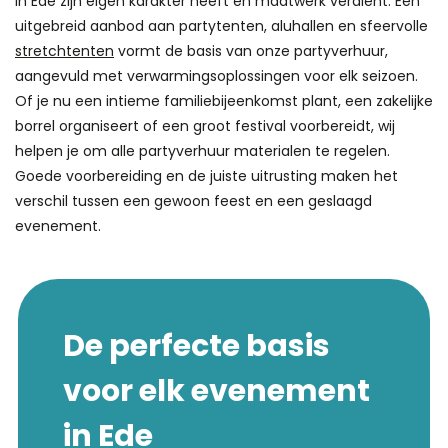
in Ede zijn eigen karakter heeft en maatwerk verdient. Een
uitgebreid aanbod aan partytenten, aluhallen en sfeervolle
stretchtenten
vormt de basis van onze partyverhuur,
aangevuld met verwarmingsoplossingen voor elk seizoen.
Of je nu een intieme familiebijeenkomst plant, een zakelijke
borrel organiseert of een groot festival voorbereidt, wij
helpen je om alle partyverhuur materialen te regelen.
Goede voorbereiding en de juiste uitrusting maken het
verschil tussen een gewoon feest en een geslaagd
evenement.
De perfecte basis
voor elk evenement
in Ede