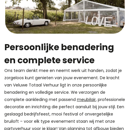
Persoonlijke benadering
en complete service
Ons team denkt mee en neemt werk uit handen, zodat je
zorgeloos kunt genieten van jouw evenement. De kracht
van Veluwe Totaal Verhuur ligt in onze persoonlijke
benadering en volledige service. We verzorgen de
complete aankleding met passend
meubilair
, professionele
decoratie en inrichting die perfect aansluit bij jouw stijl. Een
geslaagd bedrijfsfeest, mooi festival of onvergetelijke
bruiloft – voor elk type evenement staan wij met onze
partyverhuur voor je klaar! Van planning tot afbouw bieden