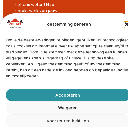
het ons weten! Elisa
maakt werk van jouw
wensen en zorgt
ervoor dat je
Toestemming beheren
evenement precies
wordt zoals jij het
Om je de beste ervaringen te bieden, gebruiken wij technologieë
voor ogen hebt.
zoals cookies om informatie over uw apparaat op te slaan en/of t
raadplegen. Door in te stemmen met deze technologieën kunnen
Vraag Elisa
om advies
wij gegevens zoals surfgedrag of unieke ID's op deze site
verwerken. Als u geen toestemming geeft of uw toestemming
intrekt, kan dit een nadelige invloed hebben op bepaalde functie
en mogelijkheden.
Accepteren
Weigeren
Voorkeuren bekijken