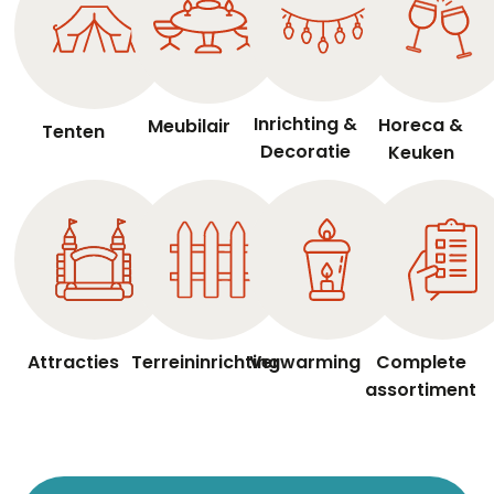
Inrichting &
Horeca &
Meubilair
Tenten
Decoratie
Keuken
Attracties
Terreininrichting
Verwarming
Complete
assortiment