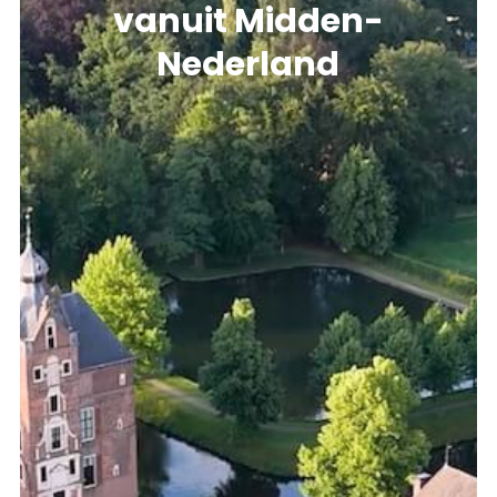
vanuit Midden-
Nederland