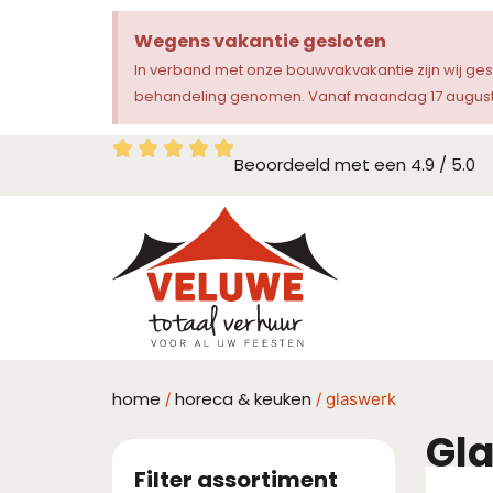
Wegens vakantie gesloten
In verband met onze bouwvakvakantie zijn wij ge
behandeling genomen. Vanaf maandag 17 augustu
Beoordeeld met een 4.9 / 5.0
home
horeca & keuken
/
/ glaswerk
Gl
Filter assortiment