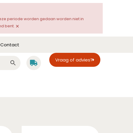
 deze periode worden gedaan worden niet in
×
d bent.
Contact
Vraag of advies?