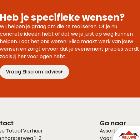
Heb je specifieke wensen?
Wij helpen je graag om die te realiseren. Of je nu
concrete ideeën hebt of dat we je juist op weg kunnen
helpen. Laat het ons weten! Elisa maakt werk van jouw
wensen en zorgt ervoor dat je evenement precies wordt
zoals jij het voor ogen hebt.
Vraag Elisa om advies
tact
Ga naar
we Totaal Verhuur
Assortiment
enhorsterweg 1-3
Voor bedrijven