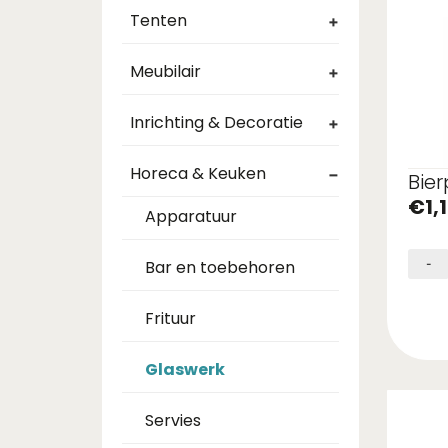
Tenten
+
Meubilair
+
Inrichting & Decoratie
+
Horeca & Keuken
−
Bier
€
1,
Apparatuur
Bar en toebehoren
-
Frituur
Glaswerk
Servies