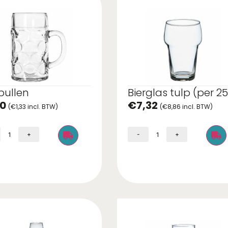
pullen
Bierglas tulp (per 25
10
€
7,32
(
€
1,33
incl. BTW)
(
€
8,86
incl. BTW)
+
-
+