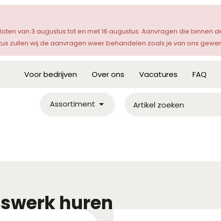
sloten van 3 augustus tot en met 16 augustus. Aanvragen die binnen
s zullen wij de aanvragen weer behandelen zoals je van ons gewen
Voor bedrijven
Over ons
Vacatures
FAQ
Assortiment
aswerk huren