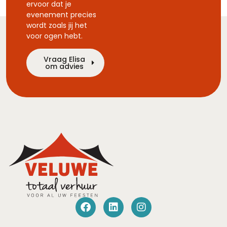
ervoor dat je
evenement precies
wordt zoals jij het
voor ogen hebt.
Vraag Elisa
om advies