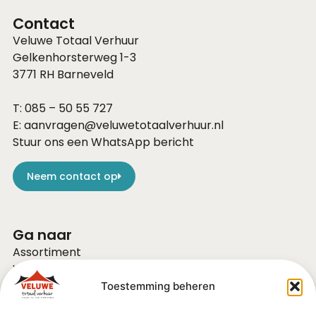
Contact
Veluwe Totaal Verhuur
Gelkenhorsterweg 1-3
3771 RH
Barneveld
T:
085 – 50 55 727
E:
aanvragen@veluwetotaalverhuur.nl
Stuur ons een WhatsApp bericht
Neem contact op
Ga naar
Assortiment
Voor bedrijven
Over ons
Toestemming beheren
Vacatures