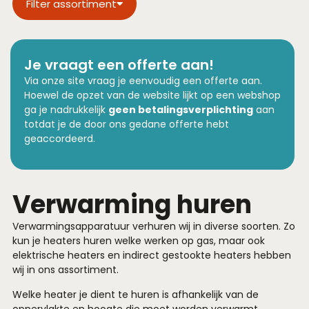
Filter assortiment
Je vraagt een offerte aan!
Via onze site vraag je eenvoudig een offerte aan.
Hoewel de opzet van de website lijkt op een webshop
ga je nadrukkelijk
geen betalingsverplichting
aan
totdat je de door ons gedane offerte hebt
geaccordeerd.
Verwarming huren
Verwarmingsapparatuur verhuren wij in diverse soorten. Zo
kun je heaters huren welke werken op gas, maar ook
elektrische heaters en indirect gestookte heaters hebben
wij in ons assortiment.
Welke heater je dient te huren is afhankelijk van de
oppervlakte en hoogte die moet worden verwarmt.