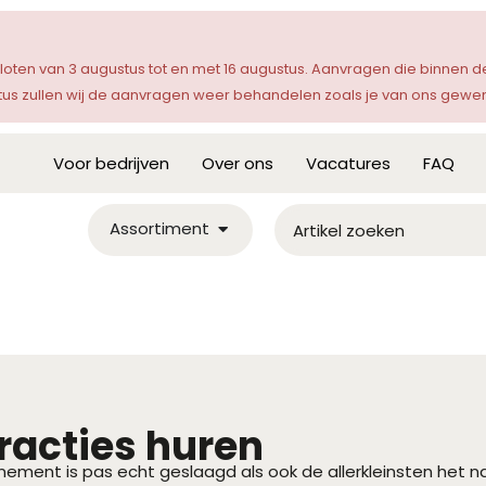
sloten van 3 augustus tot en met 16 augustus. Aanvragen die binnen
s zullen wij de aanvragen weer behandelen zoals je van ons gewen
Voor bedrijven
Over ons
Vacatures
FAQ
Assortiment
racties huren
ement is pas echt geslaagd als ook de allerkleinsten het n