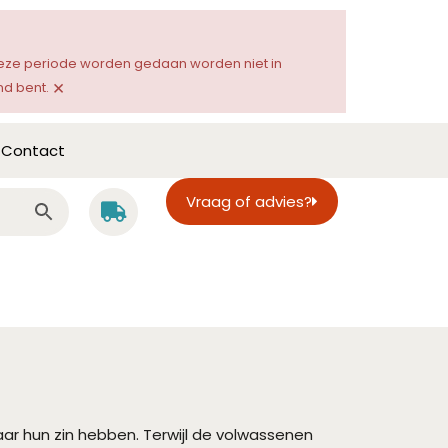
 deze periode worden gedaan worden niet in
×
d bent.
Contact
Vraag of advies?
aar hun zin hebben. Terwijl de volwassenen