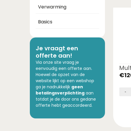
Verwarming
Basics
Je vraagt een
offerte aan!
Via onze site vraag je
Mul
eenvoudig een offerte aan.
€
12
Hoewel de opzet van de
website lijkt op een webshop
ga je nadrukkelijk
geen
-
betalingsverplichting
aan
totdat je de door ons gedane
offerte hebt geaccordeerd.