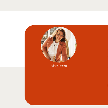
Elisa Pater