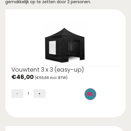
gemakkelijk op te zetten door 2 personen.
Vouwtent 3 x 3 (easy-up)
€
46,00
(
€
55,66
incl. BTW)
-
+