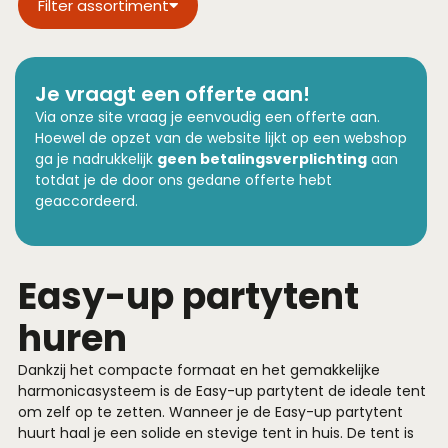
Filter assortiment
Je vraagt een offerte aan!
Via onze site vraag je eenvoudig een offerte aan.
Hoewel de opzet van de website lijkt op een webshop
ga je nadrukkelijk
geen betalingsverplichting
aan
totdat je de door ons gedane offerte hebt
geaccordeerd.
Easy-up partytent
huren
Dankzij het compacte formaat en het gemakkelijke
harmonicasysteem is de Easy-up partytent de ideale tent
om zelf op te zetten. Wanneer je de Easy-up partytent
huurt haal je een solide en stevige tent in huis. De tent is