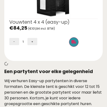
Vouwtent 4 x 4 (easy-up)
€
84,25
(
€
101,94
incl. BTW)
-
+
Een partytent voor elke gelegenheid
Wij verhuren Easy-up partytenten in diverse
formaten. De kleinste tent is geschikt voor 12 tot 15
personen en de grootste partytent voor maar liefst
30 personen. Kortom, je kunt voor iedere
groepsgrootte een geschikte partytent huren.