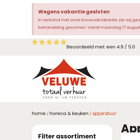
Wegens vakantie gesloten
In verband met onze bouwvakvakantie zijn wij ge
behandeling genomen. Vanaf maandag 17 augustu
Beoordeeld met een 4.9 / 5.0
home
horeca & keuken
/
/ apparatuur
Ap
Filter assortiment