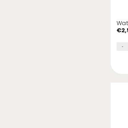
Wat
€
2,
-