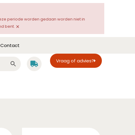
 deze periode worden gedaan worden niet in
×
d bent.
Contact
Vraag of advies?