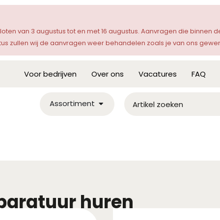
sloten van 3 augustus tot en met 16 augustus. Aanvragen die binnen
s zullen wij de aanvragen weer behandelen zoals je van ons gewen
Voor bedrijven
Over ons
Vacatures
FAQ
Assortiment
paratuur huren