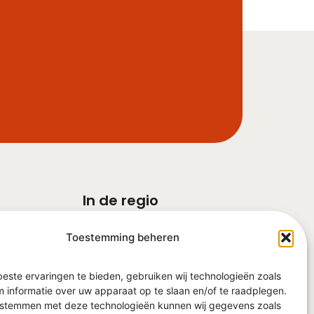
In de regio
Barneveld
Toestemming beheren
Ede
Veenendaal
Nijkerk
este ervaringen te bieden, gebruiken wij technologieën zoals
Harderwijk
 informatie over uw apparaat op te slaan en/of te raadplegen.
e stemmen met deze technologieën kunnen wij gegevens zoals