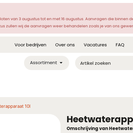
sloten van 3 augustus tot en met 16 augustus. Aanvragen die binnen
s zullen wij de aanvragen weer behandelen zoals je van ons gewen
Voor bedrijven
Over ons
Vacatures
FAQ
Assortiment
erapparaat 10l
Heetwaterapp
Omschrijving van Heetwate