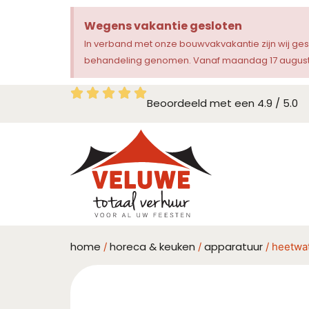
Wegens vakantie gesloten
In verband met onze bouwvakvakantie zijn wij ge
behandeling genomen. Vanaf maandag 17 augustu
Beoordeeld met een 4.9 / 5.0
home
horeca & keuken
apparatuur
/
/
/ heetwat