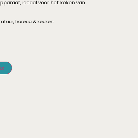
pparaat, ideaal voor het koken van
ratuur
,
horeca & keuken
te