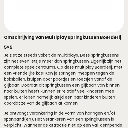
Omschrijving van Multiplay springkussen Boerderij
5×5
Je ziet ze steeds vaker: de multiplays. Deze springkussens
zijn net even ietsje meer dan springkussen. Eigenlijk zijn het
complete speelcentrums. Op deze multiplay Boerderij, met
een vriendelijke koe! Kan je springen, meppen tegen de
boksballen, kruipen door poortjes en roetsjen vanaf de
glijbaan. Doordat dit springkussen een glijbaan van binnen
naar buiten heeft kunnen er relatief veel kinderen mee
spelen, er lopen namelijk altijd een paar kinderen buiten
doordat ze van de glijbaan af komen
Je ontvangt verankering in de vorm van haringen en/of
spanband(en). Het verankeren van een springkussen is
verplicht. Wanneer de attractie niet op een val-dempende