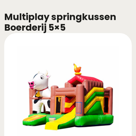
Multiplay springkussen
Boerderij 5×5