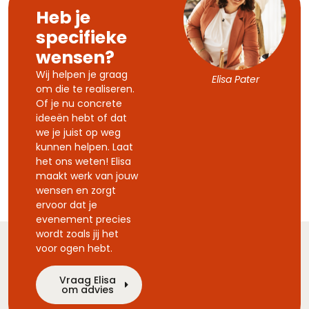
Heb je
specifieke
wensen?
Wij helpen je graag
Elisa Pater
om die te realiseren.
Of je nu concrete
ideeën hebt of dat
we je juist op weg
kunnen helpen. Laat
het ons weten! Elisa
maakt werk van jouw
wensen en zorgt
ervoor dat je
evenement precies
wordt zoals jij het
voor ogen hebt.
Vraag Elisa
om advies