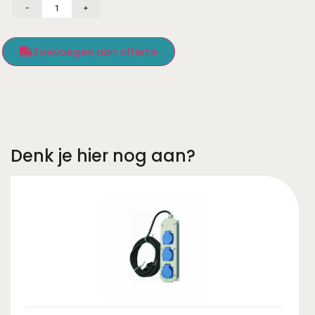
-
+
Toevoegen aan offerte
Denk je hier nog aan?