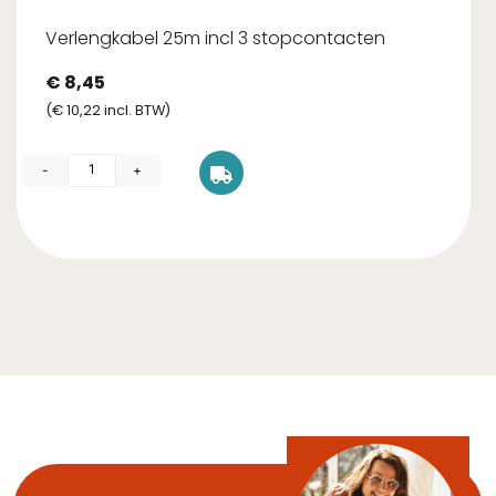
Verlengkabel 25m incl 3 stopcontacten
€
8,45
(
€
10,22
incl. BTW)
-
+