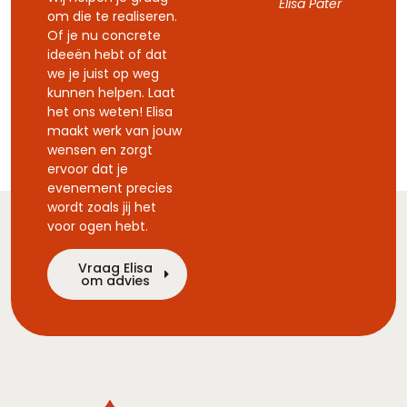
Elisa Pater
om die te realiseren.
Of je nu concrete
ideeën hebt of dat
we je juist op weg
kunnen helpen. Laat
het ons weten! Elisa
maakt werk van jouw
wensen en zorgt
ervoor dat je
evenement precies
wordt zoals jij het
voor ogen hebt.
Vraag Elisa
om advies