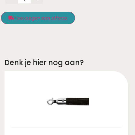
Toevoegen aan offerte
Denk je hier nog aan?