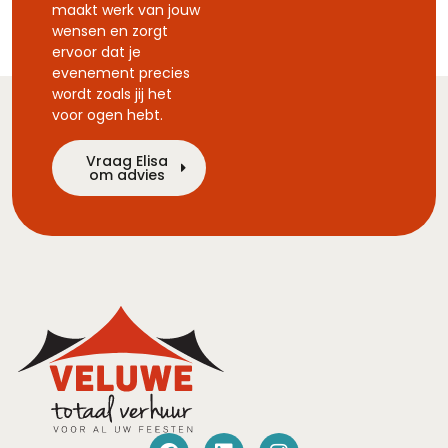
maakt werk van jouw
wensen en zorgt
ervoor dat je
evenement precies
wordt zoals jij het
voor ogen hebt.
Vraag Elisa
om advies