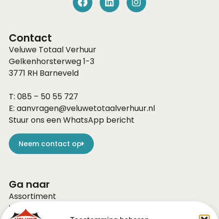
Contact
Veluwe Totaal Verhuur
Gelkenhorsterweg 1-3
3771 RH
Barneveld
T:
085 – 50 55 727
E:
aanvragen@veluwetotaalverhuur.nl
Stuur ons een WhatsApp bericht
Neem contact op
Ga naar
Assortiment
Voor bedrijven