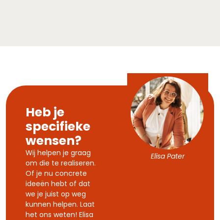
Heb je
specifieke
wensen?
Wij helpen je graag
Elisa Pater
om die te realiseren.
Of je nu concrete
ideeën hebt of dat
we je juist op weg
kunnen helpen. Laat
het ons weten! Elisa