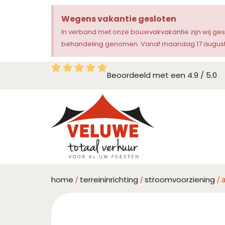
Wegens vakantie gesloten
In verband met onze bouwvakvakantie zijn wij ge
behandeling genomen. Vanaf maandag 17 augustu
Beoordeeld met een 4.9 / 5.0
home
terreininrichting
stroomvoorziening
/
/
/ 