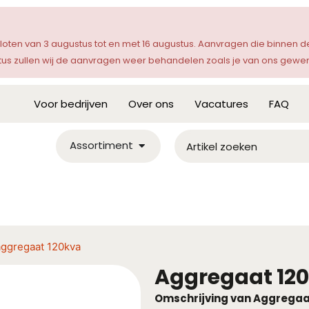
sloten van 3 augustus tot en met 16 augustus. Aanvragen die binnen
s zullen wij de aanvragen weer behandelen zoals je van ons gewen
Voor bedrijven
Over ons
Vacatures
FAQ
Assortiment
aggregaat 120kva
Aggregaat 12
Omschrijving van Aggregaa