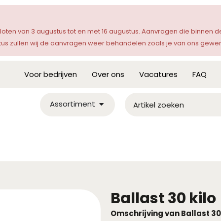
sloten van 3 augustus tot en met 16 augustus. Aanvragen die binnen
s zullen wij de aanvragen weer behandelen zoals je van ons gewen
Voor bedrijven
Over ons
Vacatures
FAQ
Assortiment
Ballast 30 kilo
Omschrijving van Ballast 30 