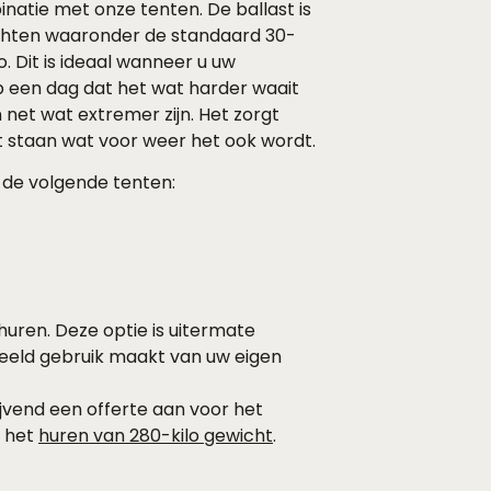
inatie met onze tenten. De ballast is
ichten waaronder de standaard 30-
. Dit is ideaal wanneer u uw
een dag dat het wat harder waait
et wat extremer zijn. Het zorgt
t staan wat voor weer het ook wordt.
 de volgende tenten:
 huren. Deze optie is uitermate
eeld gebruik maakt van uw eigen
jvend een offerte aan voor het
 het
huren van 280-kilo gewicht
.