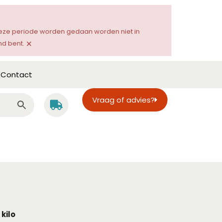
 deze periode worden gedaan worden niet in
×
d bent.
Contact
Vraag of advies?
kilo