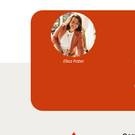
Elisa Pater