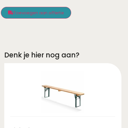
Toevoegen aan offerte
Denk je hier nog aan?