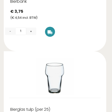
Bierbank
€
3,75
(
€
4,54
incl. BTW)
-
+
Bierglas tulp (per 25)