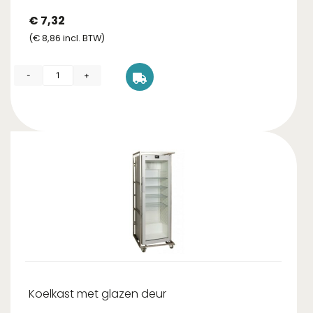
€
7,32
(
€
8,86
incl. BTW)
-
+
Koelkast met glazen deur