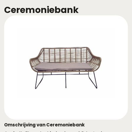
Ceremoniebank
Omschrijving van Ceremoniebank