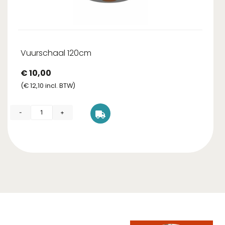
Vuurschaal 120cm
€
10,00
(
€
12,10
incl. BTW)
-
+