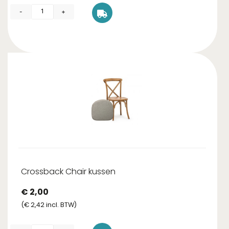
-
+
Crossback Chair kussen
€
2,00
(
€
2,42
incl. BTW)