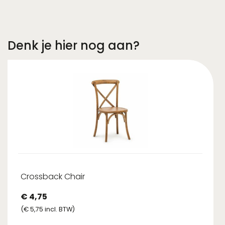
Denk je hier nog aan?
Crossback Chair
€
4,75
(
€
5,75
incl. BTW)