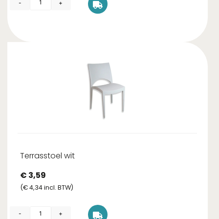
-
+
Terrasstoel wit
€
3,59
(
€
4,34
incl. BTW)
-
+