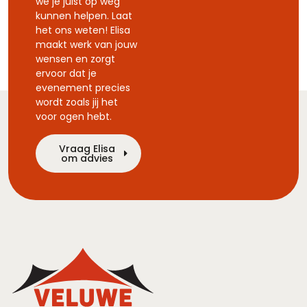
we je juist op weg
kunnen helpen. Laat
het ons weten! Elisa
maakt werk van jouw
wensen en zorgt
ervoor dat je
evenement precies
wordt zoals jij het
voor ogen hebt.
Vraag Elisa
om advies