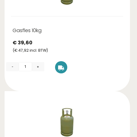
Gasfles 10kg
€
39,60
(
€
47,92
incl. BTW)
-
+