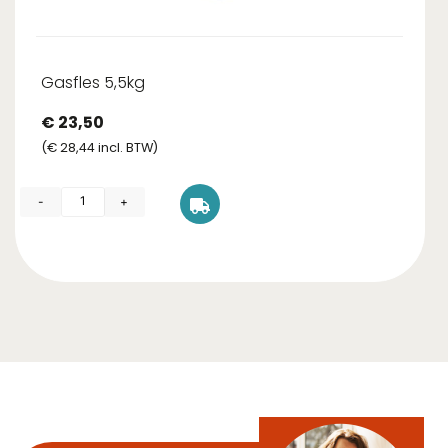
Gasfles 5,5kg
€
23,50
(
€
28,44
incl. BTW)
-
+