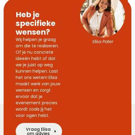
Heb je
specifieke
wensen?
Wij helpen je graag
Elisa Pater
om die te realiseren.
Of je nu concrete
ideeën hebt of dat
we je juist op weg
kunnen helpen. Laat
het ons weten! Elisa
maakt werk van jouw
wensen en zorgt
ervoor dat je
evenement precies
wordt zoals jij het
voor ogen hebt.
Vraag Elisa
om advies