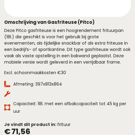
Omschrijving van Gasfriteuse (Pitco)
Deze Pitco gasfriteuse is een hoogrendement frituurpan
(18l.) die geschikt is voor het gebruik bij grote
evenementen, als tijdelijke snackbar of als extra friteuse in
een bedrijfs- of sportkantine. Dit type gasfriteuse wordt ook
vaak als vaste opstelling in een bakwand geplaatst. Deze
mobiele versie wordt geleverd in een verrijdbaar frame.
Excl. schoonmaakkosten €30
Afmeting: 397x813x864
Capaciteit: 18l. met een afbakcapaciteit tot 45 kg per
uur
frituur
Je vindt dit product in:
€
71,56