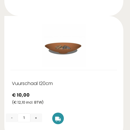
Vuurschaal 120cm
€
10,00
(
€
12,10
incl. BTW)
-
+