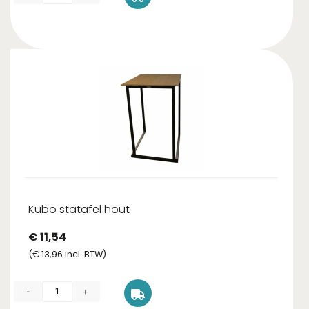
Kubo statafel hout
€
11,54
(
€
13,96
incl. BTW)
-
+