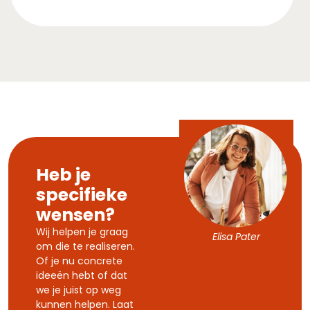
Heb je
specifieke
wensen?
Wij helpen je graag
Elisa Pater
om die te realiseren.
Of je nu concrete
ideeën hebt of dat
we je juist op weg
kunnen helpen. Laat