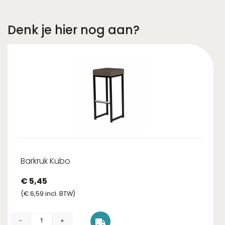
Denk je hier nog aan?
Barkruk Kubo
€
5,45
(
€
6,59
incl. BTW)
-
+