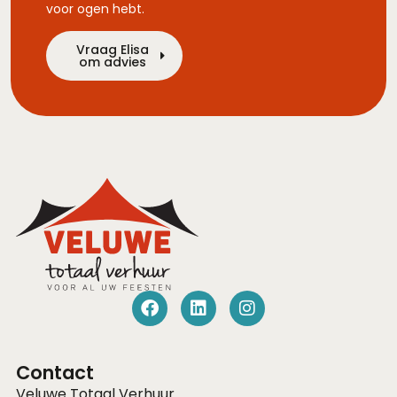
voor ogen hebt.
Vraag Elisa
om advies
Contact
Veluwe Totaal Verhuur