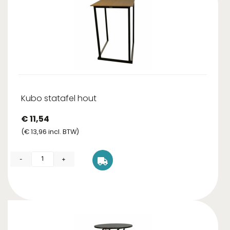
Kubo statafel hout
€
11,54
(
€
13,96
incl. BTW)
-
+