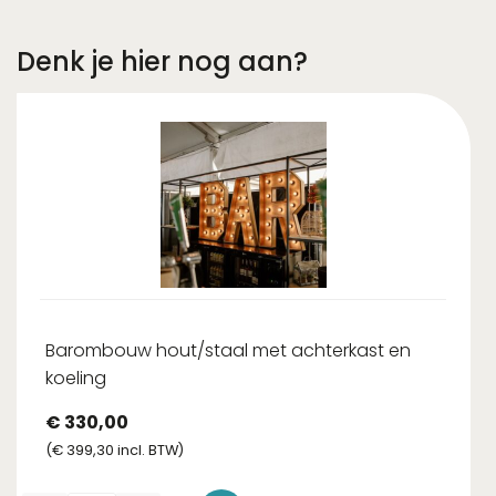
Denk je hier nog aan?
Barombouw hout/staal met achterkast en
koeling
€
330,00
(
€
399,30
incl. BTW)