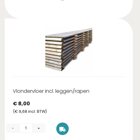
Vlondervloer incl. leggen/rapen
€
8,00
(
€
9,68
incl. BTW)
-
+