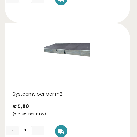
Systeemvloer per m2
€
5,00
(
€
6,05
incl. BTW)
-
+