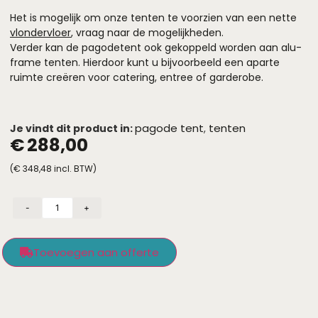
Het is mogelijk om onze tenten te voorzien van een nette
vlondervloer
, vraag naar de mogelijkheden.
Verder kan de pagodetent ook gekoppeld worden aan alu-
frame tenten. Hierdoor kunt u bijvoorbeeld een aparte
ruimte creëren voor catering, entree of garderobe.
pagode tent
tenten
Je vindt dit product in:
,
€
288,00
(
€
348,48
incl. BTW)
-
+
Toevoegen aan offerte