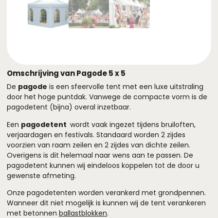
Omschrijving van Pagode 5 x 5
De
pagode
is een sfeervolle tent met een luxe uitstraling
door het hoge puntdak. Vanwege de compacte vorm is de
pagodetent (bijna) overal inzetbaar.
Een
pagodetent
wordt vaak ingezet tijdens bruiloften,
verjaardagen en festivals. Standaard worden 2 zijdes
voorzien van raam zeilen en 2 zijdes van dichte zeilen.
Overigens is dit helemaal naar wens aan te passen. De
pagodetent kunnen wij eindeloos koppelen tot de door u
gewenste afmeting.
Onze pagodetenten worden verankerd met grondpennen.
Wanneer dit niet mogelijk is kunnen wij de tent verankeren
met betonnen
ballastblokken
.