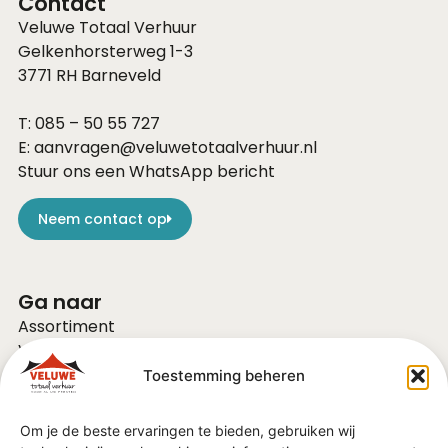
Contact
Veluwe Totaal Verhuur
Gelkenhorsterweg 1-3
3771 RH
Barneveld
T:
085 – 50 55 727
E:
aanvragen@veluwetotaalverhuur.nl
Stuur ons een WhatsApp bericht
Neem contact op
Ga naar
Assortiment
Voor bedrijven
Over ons
Toestemming beheren
Vacatures
FAQ
Om je de beste ervaringen te bieden, gebruiken wij
Contact