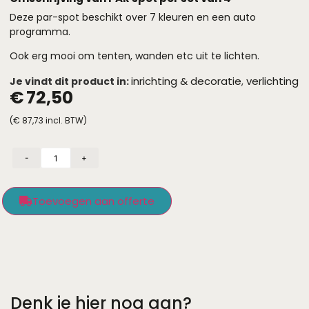
Deze par-spot beschikt over 7 kleuren en een auto
programma.
Ook erg mooi om tenten, wanden etc uit te lichten.
inrichting & decoratie
verlichting
Je vindt dit product in:
,
€
72,50
(
€
87,73
incl. BTW)
-
+
Toevoegen aan offerte
Denk je hier nog aan?