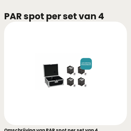
PAR spot per set van 4
Omschrijving van PAR spot per set van 4