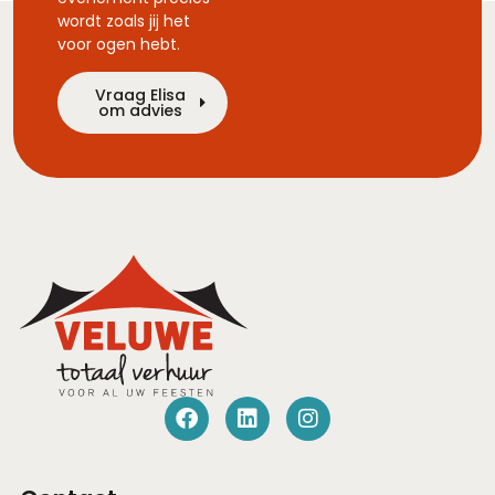
wordt zoals jij het
voor ogen hebt.
Vraag Elisa
om advies