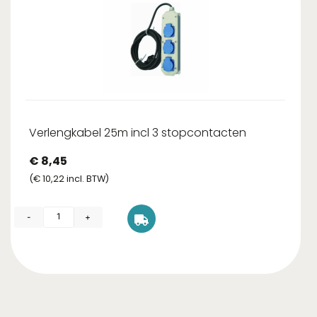
Verlengkabel 25m incl 3 stopcontacten
€
8,45
(
€
10,22
incl. BTW)
-
+