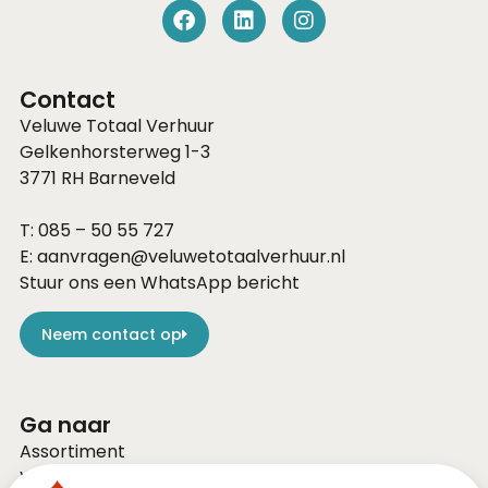
Contact
Veluwe Totaal Verhuur
Gelkenhorsterweg 1-3
3771 RH
Barneveld
T:
085 – 50 55 727
E:
aanvragen@veluwetotaalverhuur.nl
Stuur ons een WhatsApp bericht
Neem contact op
Ga naar
Assortiment
Voor bedrijven