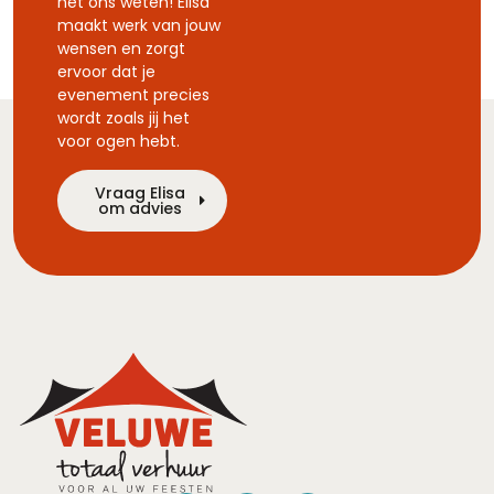
het ons weten! Elisa
maakt werk van jouw
wensen en zorgt
ervoor dat je
evenement precies
wordt zoals jij het
voor ogen hebt.
Vraag Elisa
om advies