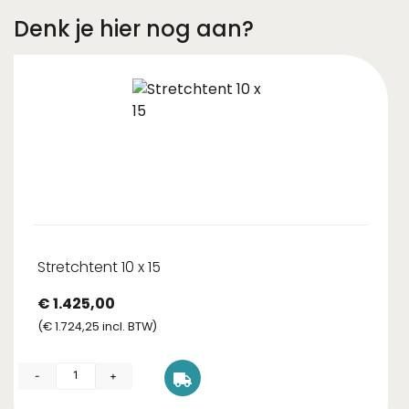
Denk je hier nog aan?
Stretchtent 10 x 15
€
1.425,00
(
€
1.724,25
incl. BTW)
-
+