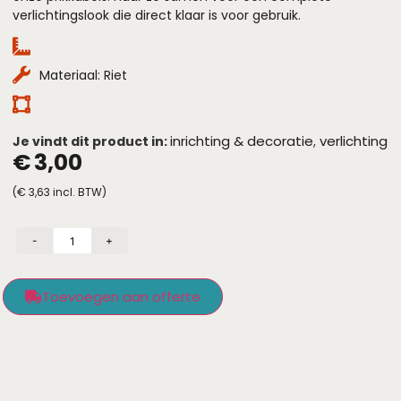
verlichtingslook die direct klaar is voor gebruik.
Materiaal: Riet
inrichting & decoratie
verlichting
Je vindt dit product in:
,
€
3,00
(
€
3,63
incl. BTW)
-
+
Toevoegen aan offerte