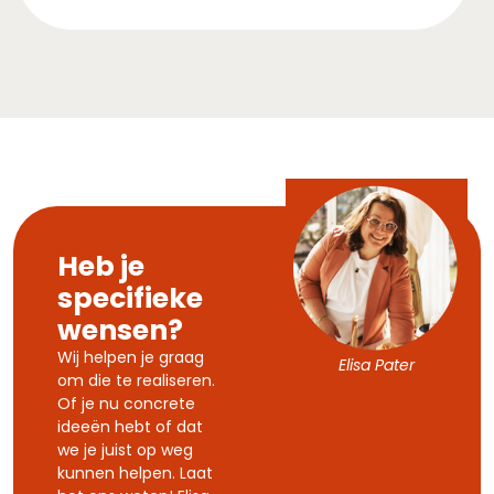
Heb je
specifieke
wensen?
Wij helpen je graag
Elisa Pater
om die te realiseren.
Of je nu concrete
ideeën hebt of dat
we je juist op weg
kunnen helpen. Laat