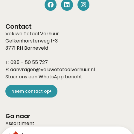
Contact
Veluwe Totaal Verhuur
Gelkenhorsterweg 1-3
3771 RH
Barneveld
T:
085 – 50 55 727
E:
aanvragen@veluwetotaalverhuur.nl
Stuur ons een WhatsApp bericht
Neem contact op
Ga naar
Assortiment
Voor bedrijven