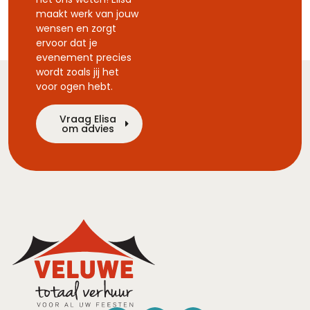
maakt werk van jouw
wensen en zorgt
ervoor dat je
evenement precies
wordt zoals jij het
voor ogen hebt.
Vraag Elisa
om advies