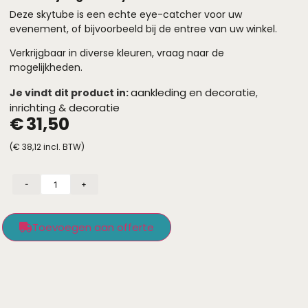
Deze skytube is een echte eye-catcher voor uw
evenement, of bijvoorbeeld bij de entree van uw winkel.
Verkrijgbaar in diverse kleuren, vraag naar de
mogelijkheden.
aankleding en decoratie
Je vindt dit product in:
,
inrichting & decoratie
€
31,50
(
€
38,12
incl. BTW)
-
+
Toevoegen aan offerte