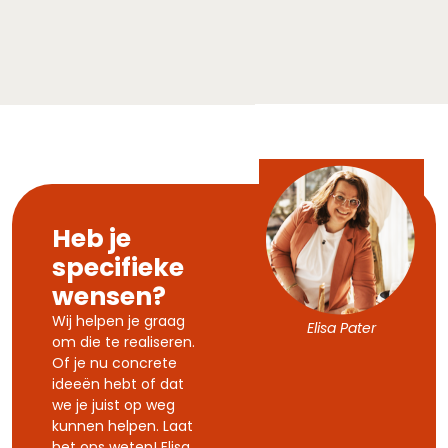
Heb je
specifieke
wensen?
Wij helpen je graag
Elisa Pater
om die te realiseren.
Of je nu concrete
ideeën hebt of dat
we je juist op weg
kunnen helpen. Laat
het ons weten! Elisa