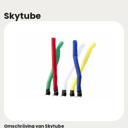
Skytube
Omschrijving van Skytube