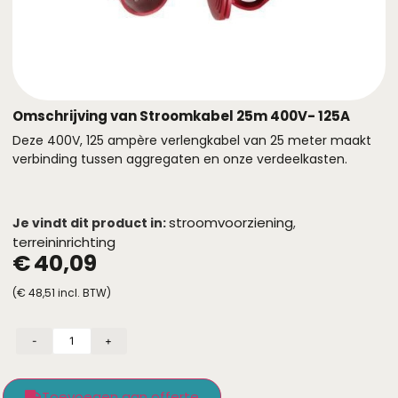
Omschrijving van Stroomkabel 25m 400V- 125A
Deze 400V, 125 ampère verlengkabel van 25 meter maakt
verbinding tussen aggregaten en onze verdeelkasten.
stroomvoorziening
Je vindt dit product in:
,
terreininrichting
€
40,09
(
€
48,51
incl. BTW)
-
+
Toevoegen aan offerte