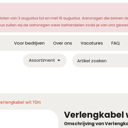
sloten van 3 augustus tot en met 16 augustus. Aanvragen die binnen
s zullen wij de aanvragen weer behandelen zoals je van ons gewen
Voor bedrijven
Over ons
Vacatures
FAQ
Assortiment
verlengkabel wit 10m
Verlengkabel 
Omschrijving van Verlengka