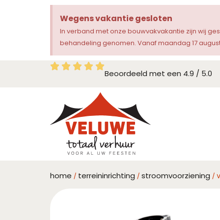
Wegens vakantie gesloten
In verband met onze bouwvakvakantie zijn wij ge
behandeling genomen. Vanaf maandag 17 augustu
Beoordeeld met een 4.9 / 5.0
home
terreininrichting
stroomvoorziening
/
/
/ 