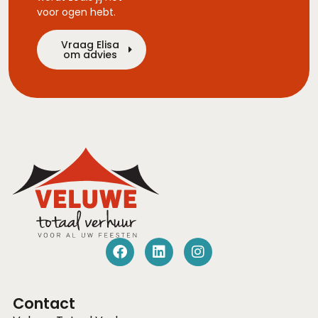
voor ogen hebt.
Vraag Elisa
om advies
Contact