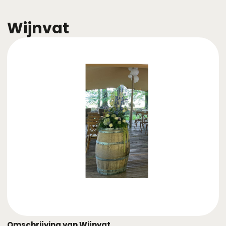
Wijnvat
Omschrijving van Wijnvat