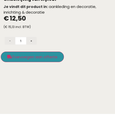
aankleding en decoratie
Je vindt dit product in:
,
inrichting & decoratie
€
12,50
(
€
15,13
incl. BTW)
-
+
Toevoegen aan offerte