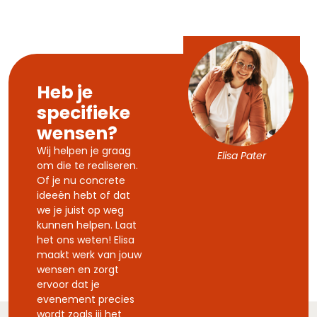
Heb je
specifieke
wensen?
Wij helpen je graag
Elisa Pater
om die te realiseren.
Of je nu concrete
ideeën hebt of dat
we je juist op weg
kunnen helpen. Laat
het ons weten! Elisa
maakt werk van jouw
wensen en zorgt
ervoor dat je
evenement precies
wordt zoals jij het