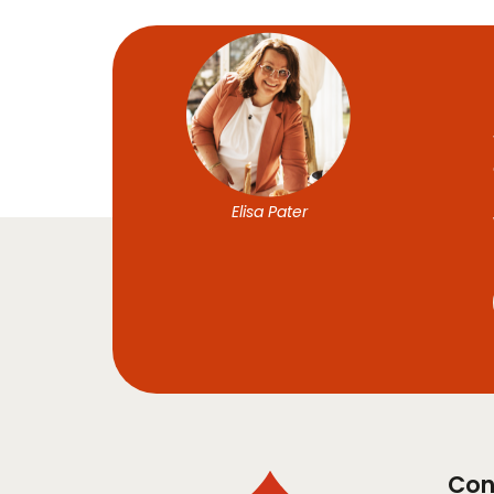
Elisa Pater
Con