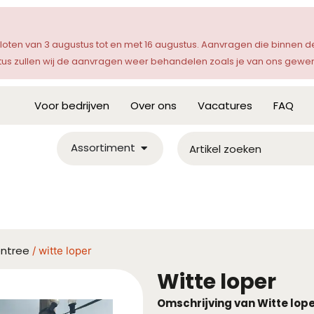
sloten van 3 augustus tot en met 16 augustus. Aanvragen die binnen
s zullen wij de aanvragen weer behandelen zoals je van ons gewen
Voor bedrijven
Over ons
Vacatures
FAQ
Assortiment
entree
/ witte loper
Witte loper
Omschrijving van Witte lop